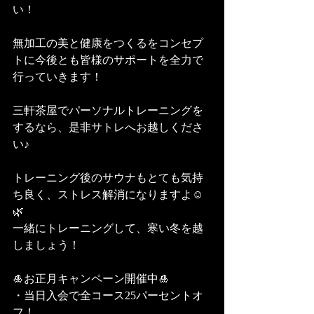
い！
無加工の美と健康をつくるをコンセプ
トに今後とも皆様のサポートを全力で
行っていきます！
三軒茶屋でパーソナルトレーニングを
するなら、是非サトレへお越しくださ
い♪
トレーニング後のサウナもとても気持
ち良く、ストレス解消になりますよ☺️
🌿
一緒にトレーニングして、寒い冬を越
しましょう！
🎍お正月キャンペーン開催中🎍
・当日入会で全コース25パーセントオ
フ！