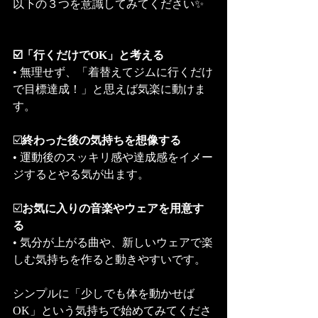
以下の３つを意識してみてください✨
☑️「行くだけでOK」と考える
• 無理せず、「着替えてジムに行くだけ
で目標達成！」と思えば気楽に動けま
す。
☑️
終わった後の気持ちを想像する
• 運動後のスッキリ感や達成感をイメー
ジするとやる気が出ます。
☑️
お気に入りの音楽やウェアを用意す
る
• 気分が上がる曲や、新しいウェアで楽
しむ気持ちを作ると動きやすいです。
シンプルに「少しでも体を動かせば
OK」という気持ちで始めてみてくださ