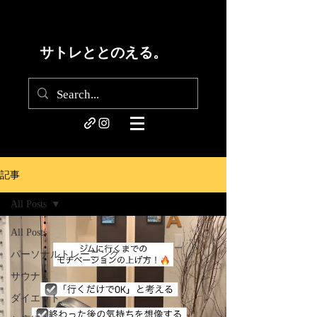
サトレととのえる。
記事
All Posts
All Posts
パーソナルトレーニング
サウナ
ダイエット