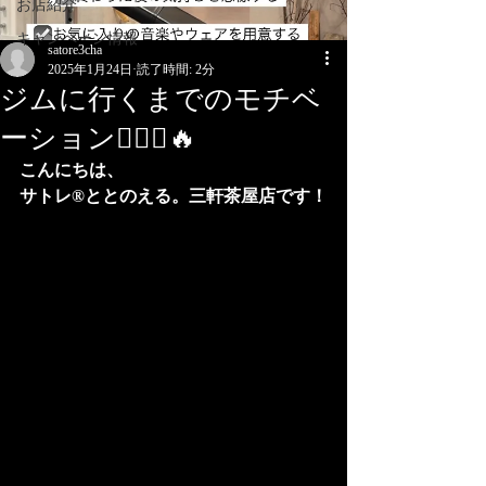
お店紹介
キャンペーン情報
satore3cha
2025年1月24日
読了時間: 2分
ジムに行くまでのモチベ
ーション🏃🏼‍♀️🔥
こんにちは、
サトレ®︎ととのえる。三軒茶屋店です！