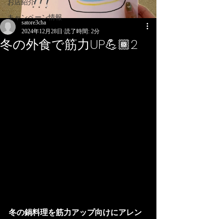
お店紹介
キャンペーン情報
satore3cha
2024年12月28日
読了時間: 2分
冬の外食で筋力UP💪🏾2
冬の鍋料理を筋力アップ向けにアレン