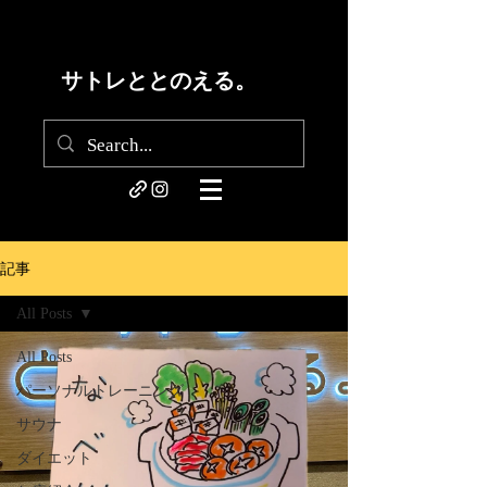
サトレととのえる。
記事
All Posts
All Posts
パーソナルトレーニング
サウナ
ダイエット