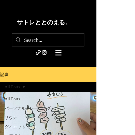
サトレととのえる。
記事
All Posts
All Posts
パーソナルトレーニング
サウナ
ダイエット