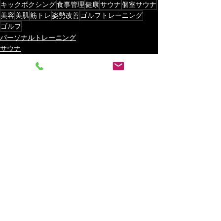
キックボクシング
食事管理
健康
サウナ
個室サウナ
美容
美肌
筋トレ
姿勢改善
ゴルフトレーニング
ゴルフ
パーソナルトレーニング
サウナ
お店紹介
最新記事
すべて表示