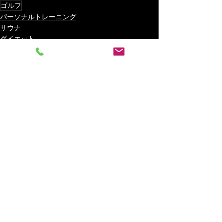
ゴルフ
パーソナルトレーニング
サウナ
ダイエット
最新記事
すべて表示