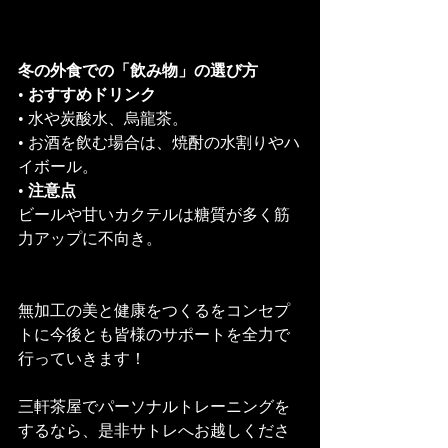
冬の外食での「飲み物」の選び方
• 
おすすめドリンク
• 水や炭酸水、烏龍茶。
• お酒を飲む場合は、焼酎の水割りやハ
イボール。
• 
注意点
ビールや甘いカクテルは糖質が多く筋
力アップに不向き。
無加工の美と健康をつくるをコンセプ
トに今後とも皆様のサポートを全力で
行っていきます！
三軒茶屋でパーソナルトレーニングを
するなら、是非サトレへお越しくださ