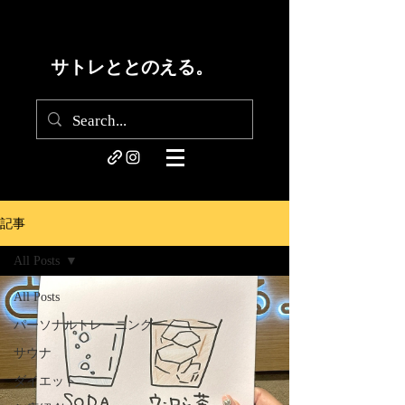
サトレととのえる。
記事
All Posts
All Posts
パーソナルトレーニング
サウナ
ダイエット