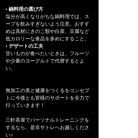
• 
鍋料理の選び方
塩分が高くなりがちな鍋料理では、ス
ープを飲みすぎないよう注意。おすす
めは具材にきのこ類や白菜、豆腐など
低カロリーな食品を多めにすること。
• 
デザートの工夫
甘いものが食べたいときは、フルーツ
や少量のヨーグルトで代替するとよ
い。
無加工の美と健康をつくるをコンセプ
トに今後とも皆様のサポートを全力で
行っていきます！
三軒茶屋でパーソナルトレーニングを
するなら、是非サトレへお越しくださ
い♪