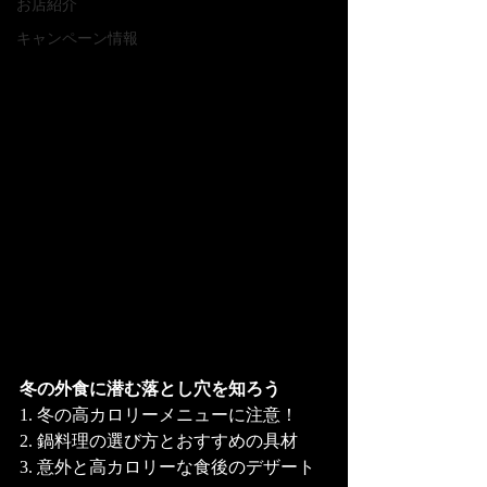
お店紹介
キャンペーン情報
冬の外食に潜む落とし穴を知ろう
1. 冬の高カロリーメニューに注意！
2. 鍋料理の選び方とおすすめの具材
3. 意外と高カロリーな食後のデザート