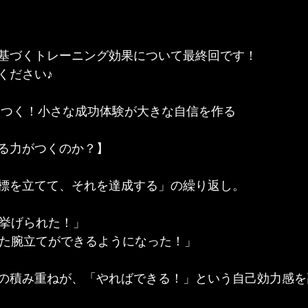
基づくトレーニング効果について最終回です！
ください♪
につく！小さな成功体験が大きな自信を作る
る力がつくのか？】
標を立てて、それを達成する」の繰り返し。
kg挙げられた！」
かった腕立てができるようになった！」
の積み重ねが、「やればできる！」という自己効力感を