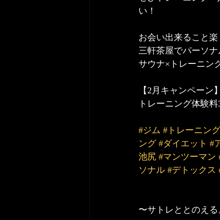
い！
お会い出来ること楽
三軒茶屋でパーソナ
サウナ×トレーニン
【2月キャンペーン】
トレーニング体験料3
#ジム
#トレーニン
ング
#ダイエット
#
池尻
#マンツーマン
ソナル
#デトックス
〜サトレととのえる