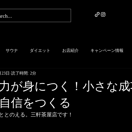
サウナ
ダイエット
お店紹介
キャンペーン情報
月23日
読了時間: 2分
力が身につく！小さな成
自信をつくる
ととのえる。三軒茶屋店です！