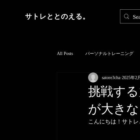
サトレととのえる。
All Posts
パーソナルトレーニング
satore3cha
2025年2
挑戦する
が大きな
こんにちは！サトレ