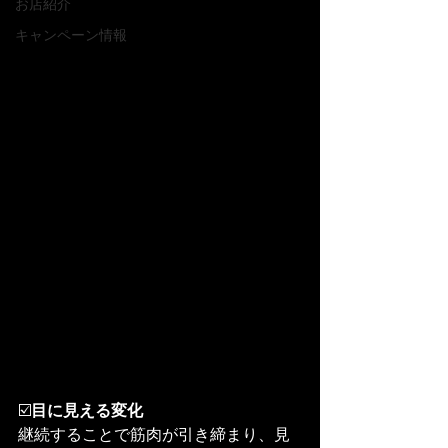
お店紹介
キャンペーン情報
☑️
目に見える変化
継続することで筋肉が引き締まり、見