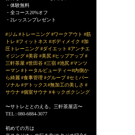
・体験無料
・全コース20%オフ
・2レッスンプレゼント
#ジム
#トレーニング
#ワークアウト
#筋
トレ
#フィットネス
#ボディメイク
#加
圧トレーニング
#ダイエット
#アンチエ
イジング
#美容
#美尻
#ヒップアップ
#
三軒茶屋
#世田谷
#三宿
#池尻
#マンツ
ーマン
#トータルビューティー
#内側か
ら綺麗
#食事管理
#グループ
#セミパー
ソナル
#デトックス
#無加工の美しさ
#
サウナ
#個室サウナ
#キックボクシング
〜サトレととのえる。三軒茶屋店〜
TEL : 080-6884-3077
初めての方は