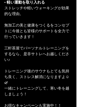
• 
軽い運動を取り入れる
ストレッチや軽いウォーキングが効果
的な理由。
無加工の美と健康をつくるをコンセプ
トに今後とも皆様のサポートを全力で
行っていきます！
三軒茶屋でパーソナルトレーニングを
するなら、是非サトレへお越しくださ
い♪
トレーニング後のサウナもとても気持
ち良く、ストレス解消になりますよ☺️
🌿
一緒にトレーニングして、寒い冬を越
しましょう！
お得なキャンペーンも実施中！！