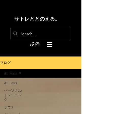
サトレととのえる。
ブログ
All Posts
All Posts
パーソナル
トレーニン
グ
サウナ