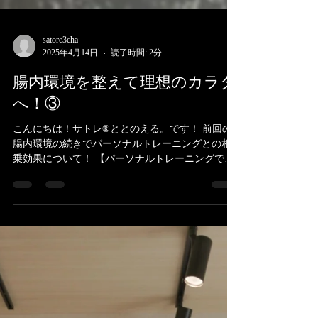
satore3cha
2025年4月14日
読了時間: 2分
腸内環境を整えて理想のカラダ
へ！③
こんにちは！サトレ®ととのえる。です！ 前回の
腸内環境の続きでパーソナルトレーニングとの相
乗効果について！ 【パーソナルトレーニングで腸
の働きを活性化】 運動不足は腸内環境の悪化につ
ながります．．． そこで、パーソナルトレーニン
グを取り入れることで、腸の働きをさらに活性化
で...