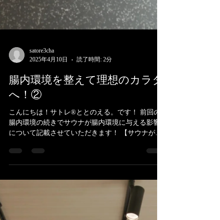
satore3cha
2025年4月10日
読了時間: 2分
腸内環境を整えて理想のカラダ
へ！②
こんにちは！サトレ®ととのえる。です！ 前回の
腸内環境の続きでサウナが腸内環境に与える影響
について記載させていただきます！ 【サウナが腸
内環境に与える効果】 サトレには、極上のととの
いにこだわりぬいたサウナ施設があります！...