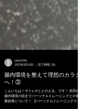
satore3cha
2025年4月14日
読了時間: 2分
腸内環境を整えて理想のカラダ
へ！③