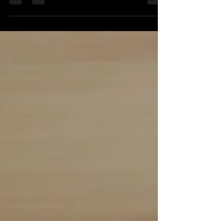
こんにちは！サトレ®ととのえる。です！ 前回の
腸内環境の続きでパーソナルトレーニングとの相
乗効果について！ 【パーソナルトレーニングで腸
の働きを活性化】 運動不足は腸内環境の悪化につ
ながります．．． そこで、パーソナルトレーニン
グを取り入れることで、腸の働きをさらに活性化
で...