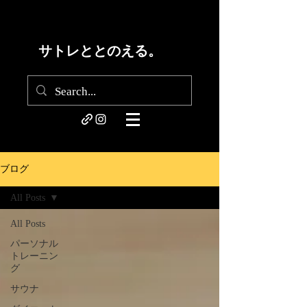
サトレととのえる。
ブログ
All Posts
All Posts
パーソナル
トレーニン
グ
サウナ