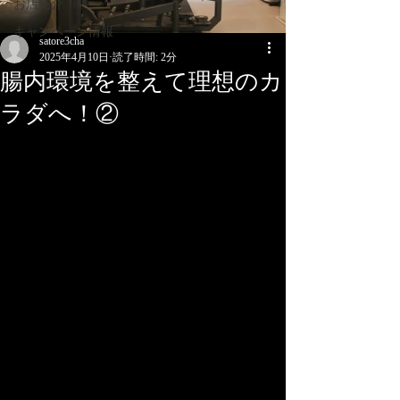
お店紹介
キャンペーン情報
satore3cha
2025年4月10日
読了時間: 2分
腸内環境を整えて理想のカ
ラダへ！②