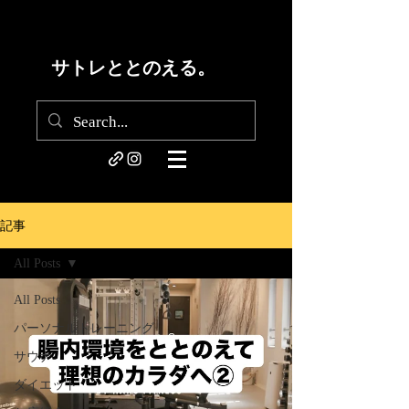
サトレととのえる。
記事
All Posts
All Posts
パーソナルトレーニング
サウナ
ダイエット