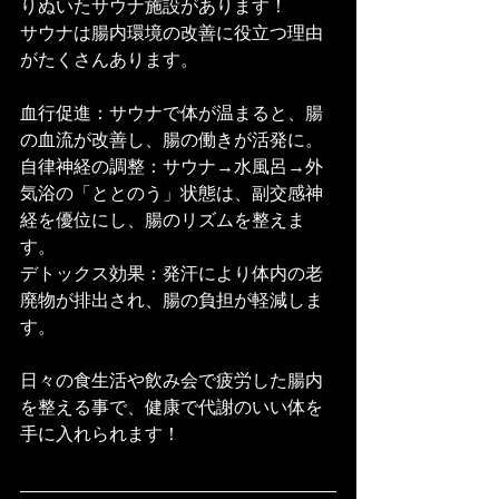
りぬいたサウナ施設があります！
サウナは腸内環境の改善に役立つ理由
がたくさんあります。
血行促進：サウナで体が温まると、腸
の血流が改善し、腸の働きが活発に。
自律神経の調整：サウナ→水風呂→外
気浴の「ととのう」状態は、副交感神
経を優位にし、腸のリズムを整えま
す。
デトックス効果：発汗により体内の老
廃物が排出され、腸の負担が軽減しま
す。
日々の食生活や飲み会で疲労した腸内
を整える事で、健康で代謝のいい体を
手に入れられます！