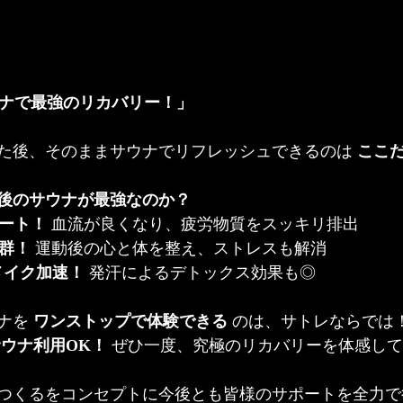
サウナで最強のリカバリー！」
た後、そのままサウナでリフレッシュできるのは 
ここ
後のサウナが最強なのか？
ート！
 血流が良くなり、疲労物質をスッキリ排出
群！
 運動後の心と体を整え、ストレスも解消
メイク加速！
 発汗によるデトックス効果も◎
ナを 
ワンストップで体験できる
 のは、サトレならでは
ウナ利用OK！
 ぜひ一度、究極のリカバリーを体感し
つくるをコンセプトに今後とも皆様のサポートを全力で