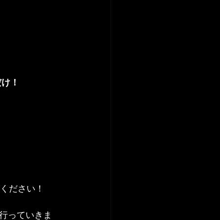
だけ！
！
てください！
行っていきま