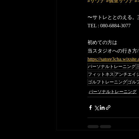
#サウナ
#個室サウナ
〜サトレととのえる。
TEL : 080-6884-3077
初めての方は
当スタジオへの行き方/
https://satore3cha.w
パーソナルトレーニング
フィットネス
アンチエイ
ゴルフトレーニング
ゴル
パーソナルトレーニング