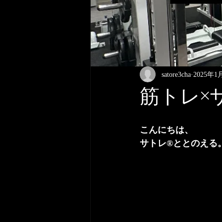
satore3cha
2025年1
筋トレ×サウ
こんにちは、
サトレ®︎ととのえ