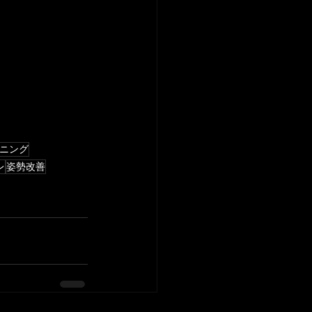
ニング
レ
姿勢改善