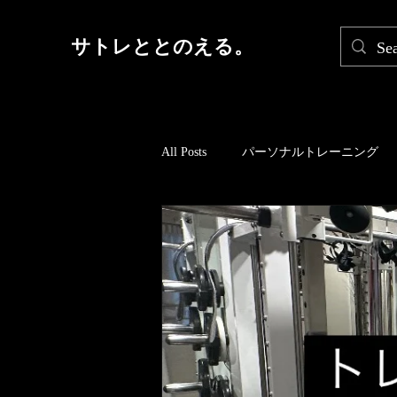
サトレととのえる。
All Posts
パーソナルトレーニング