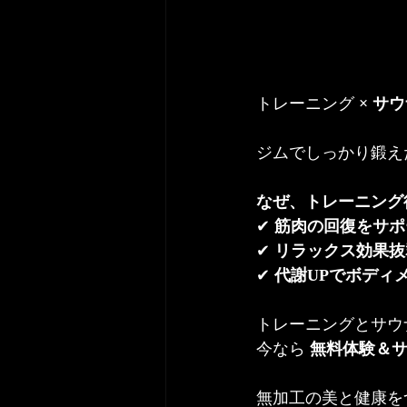
トレーニング
 × 
ジムでしっかり鍛え
なぜ、トレーニング
✔ 
筋肉の回復をサポ
✔ 
リラックス効果抜
✔ 
代謝UPでボディ
トレーニングとサウ
今なら 
無料体験＆サ
無加工の美と健康を